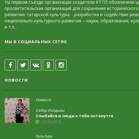
На первом съезде организации создатели КТТО обозначили це
просветительских организаций для сохранения исторического 
развитию татарской культуры; - разработка и содействие ре
национально-культурного развития – науки, образования, кул
и т.п. .
МЫ В СОЦИАЛЬНЫХ СЕТЯХ
НОВОСТИ
Новости
,
Себер йолдызы
Улыбайся и люди к тебе потянутся
25.05.2016
Культура