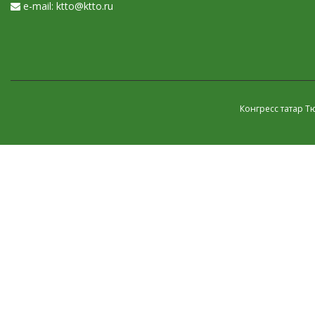
e-mail: ktto@ktto.ru
Конгресс татар Т