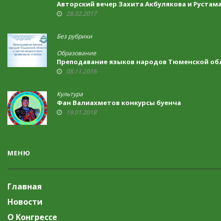
Авторский вечер Захита Акбулякова и Рустама
28.02.2017
Без рубрики
,
Образование
Преподавание языков народов Тюменской обл
08.11.2016
Культура
Фан Валиахметов конкурсы буенча
19.01.2018
МЕНЮ
Главная
Новости
О Конгрессе