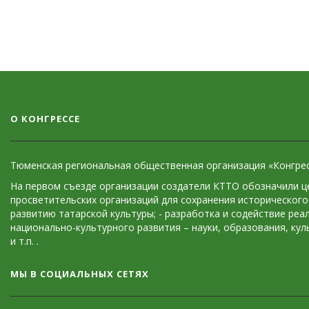
О КОНГРЕССЕ
Тюменская региональная общественная организация «Конгресс
На первом съезде организации создатели КТТО обозначили це
просветительских организаций для сохранения исторического 
развитию татарской культуры; - разработка и содействие ре
национально-культурного развития – науки, образования, кул
и т.п. .
МЫ В СОЦИАЛЬНЫХ СЕТЯХ