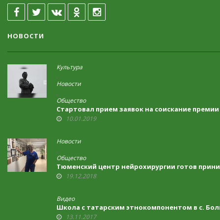
НОВОСТИ
Культура
,
Новости
,
Общество
Стартовал прием заявок на соискание премии
10.01.2019
Новости
,
Общество
Тюменский центр нейрохирургии готов прини
19.12.2018
Видео
Школа с татарским этнокомпонентом в с. Бо
13.11.2017