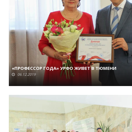
«ПРОФЕССОР ГОДА» УРФО ЖИВЕТ В ТЮМЕНИ
06.12.2019