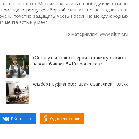
ала очень плохо. Многие надеялись на победу или хотя бы
тюменца о роспуске сборной
слышал, но не подписывал.
 очень почетно защищать честь России на международных
я мечта есть и у меня.
По материалам: www.alltmn.ru
«Останутся только герои, а таких у каждого
народа бывает 5–10 процентов»
Альберт Суфианов: Я врач с закалкой 1990-х
ВКонтакте
Одноклассники