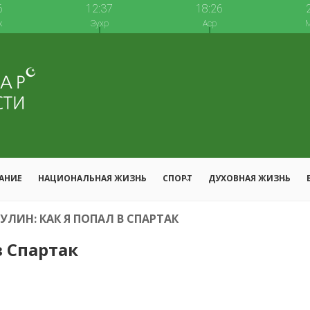
6
12:37
18:26
к
Зухр
Аср
М
АНИЕ
НАЦИОНАЛЬНАЯ ЖИЗНЬ
СПОРТ
ДУХОВНАЯ ЖИЗНЬ
ЛИН: КАК Я ПОПАЛ В СПАРТАК
в Спартак