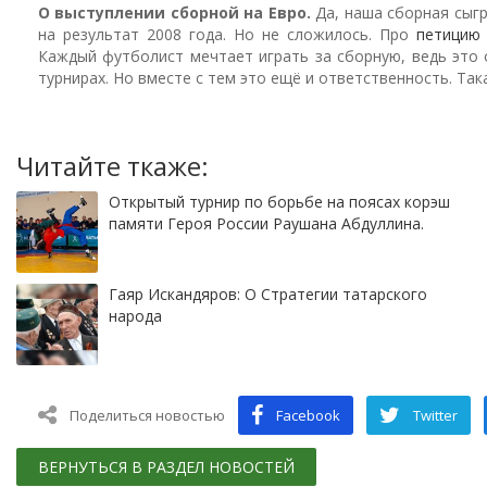
О выступлении сборной на Евро.
Да, наша сборная сыгр
на результат 2008 года. Но не сложилось. Про
петицию 
Каждый футболист мечтает играть за сборную, ведь это
турнирах. Но вместе с тем это ещё и ответственность. Така
Читайте ткаже:
Открытый турнир по борьбе на поясах корэш
памяти Героя России Раушана Абдуллина.
Гаяр Искандяров: О Стратегии татарского
народа
Поделиться новостью
Facebook
Twitter
ВЕРНУТЬСЯ В РАЗДЕЛ НОВОСТЕЙ