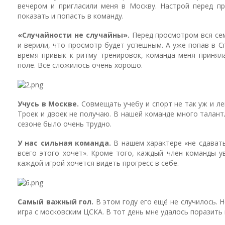
вечером и пригласили меня в Москву. Настрой перед п
показать и попасть в команду.
«Случайности не случайны».
Перед просмотром вся сем
и верили, что просмотр будет успешным. А уже попав в Сп
время привык к ритму тренировок, команда меня приняла
поле. Всё сложилось очень хорошо.
Учусь в Москве.
Совмещать учебу и спорт не так уж и ле
Троек и двоек не получаю. В нашей команде много талант
сезоне было очень трудно.
У нас сильная команда.
В нашем характере «не сдавать
всего этого хочет». Кроме того, каждый член команды ув
каждой игрой хочется видеть прогресс в себе.
Самый важный гол.
В этом году его ещё не случилось. Н
игра с московским ЦСКА. В тот день мне удалось поразить