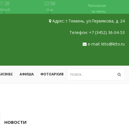
21:28
22:58
Расписание
агриб
Иша
на месяц
Адрес: г.Тюмень, ул.Пермякова, д. 24
Телефон: +7 (3452) 36-04-53
e-mail: ktto@ktto.ru
БИЗНЕС
АФИША
ФОТОАРХИВ
НОВОСТИ