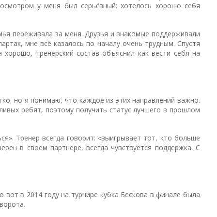
росмотром у меня был серьёзный: хотелось хорошо себя
ья переживала за меня. Друзья и знакомые поддерживали
артак, мне всё казалось по началу очень трудным. Спустя
 хорошо, тренерский состав объяснил как вести себя на
гко, но я понимаю, что каждое из этих направлений важно.
ливых ребят, поэтому получить статус лучшего в прошлом
ся». Тренер всегда говорит: «выигрывает тот, кто больше
ерен в своем партнере, всегда чувствуется поддержка. С
о вот в 2014 году на турнире кубка Бескова в финале была
 ворота.