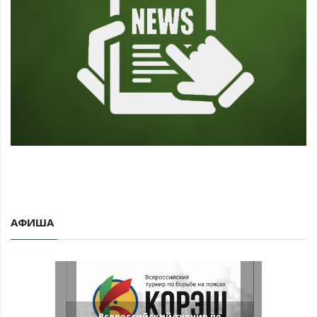
АФИША
Всероссийский турнир по