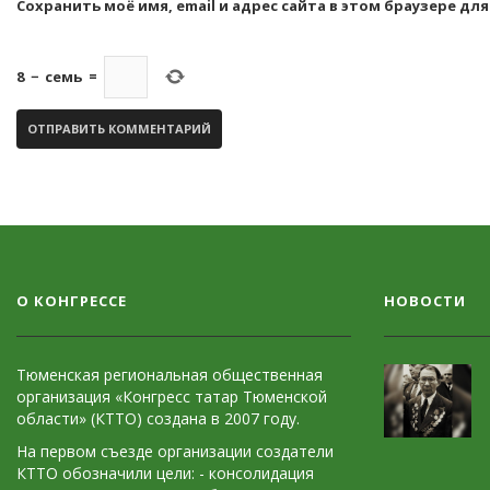
Сохранить моё имя, email и адрес сайта в этом браузере 
8
−
семь
=
О КОНГРЕССЕ
НОВОСТИ
Тюменская региональная общественная
организация «Конгресс татар Тюменской
области» (КТТО) создана в 2007 году.
На первом съезде организации создатели
КТТО обозначили цели: - консолидация