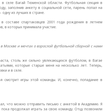
 в селе Вагай Тюменской области. Футбольная секция в
оду, заполнив анкету в социальной сети, парень попал на
 одну из лучших в стране.
в составе спартаковцев 2001 года рождения в летнем
в, в которых принимала участие.
 в Москве и мечтах о взрослой футбольной сборной с нами
аста, столь же сильно увлекающихся футболом, в Вагае
атьями, которые старше меня на несколько лет. Теперь,
вки и в селе.
 смотрит игры этой команды. И, конечно, попадание в
ал, что можно отправить письмо с анкетой в Академию. Я
 а пока продолжал играть за свою команду. Отцу позвонили