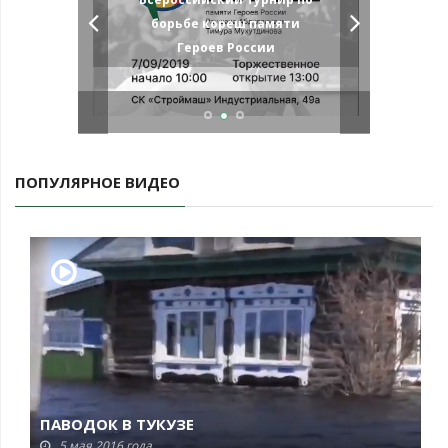
борьбе кореш памяти
Героев России
ПОПУЛЯРНОЕ ВИДЕО
ПАВОДОК В ТУКУЗЕ
5 мая 2016 года