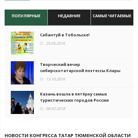
ПОПУЛЯРНЫЕ
НЕДАВНИЕ
САМЫЕ ЧИТАЕМЫЕ
Сабантуй в Тобольске!
25.05.2016
Творческий вечер
сибирскотатарской поэтессы Клары
Кучковской
13.10.2016
Казань вошла в пятёрку самых
туристических городов России
08.02.2018
НОВОСТИ КОНГРЕССА ТАТАР ТЮМЕНСКОЙ ОБЛАСТИ