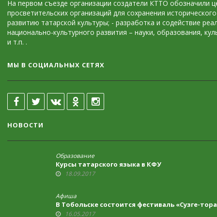
На первом съезде организации создатели КТТО обозначили це
просветительских организаций для сохранения исторического 
развитию татарской культуры; - разработка и содействие ре
национально-культурного развития – науки, образования, кул
и т.п. .
МЫ В СОЦИАЛЬНЫХ СЕТЯХ
НОВОСТИ
Образование
Курсы татарского языка в КФУ
18.09.2017
Афиша
В Тобольске состоится фестиваль «Сузге-тор
16.05.2017